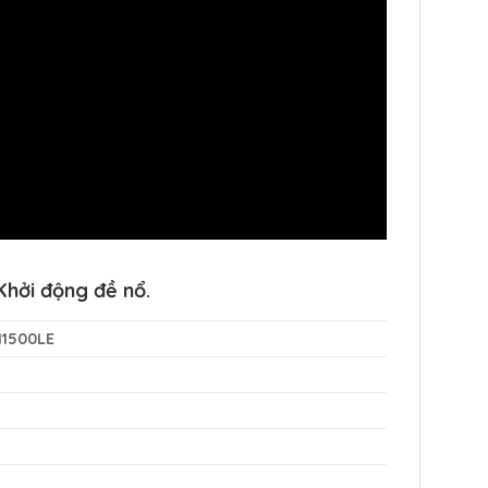
Khởi động đề nổ.
11500LE