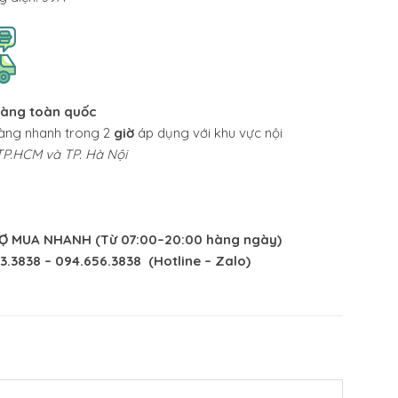
hàng toàn quốc
àng nhanh trong 2
giờ
áp dụng với khu vực nội
TP.HCM và TP. Hà Nội
Ợ MUA NHANH
(
Từ 07:00–20:00 hàng ngày)
3.3838 – 094.656.3838 (Hotline – Zalo)