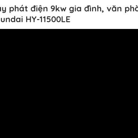
y phát điện 9kw gia đình, văn ph
undai HY-11500LE