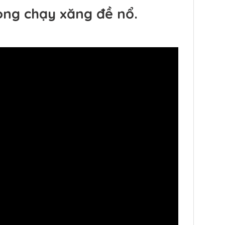
òng chạy xăng đề nổ.