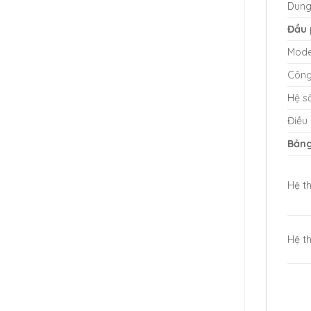
Dung 
Đầu 
Mode
Công
Hệ s
Điều 
Bảng
Hệ t
Hệ th