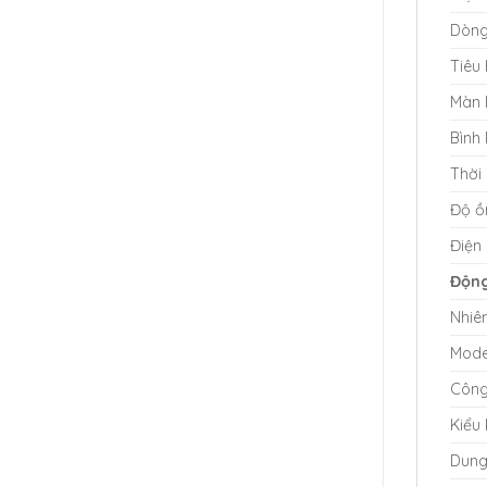
Dòng
Tiêu 
Màn h
Bình 
Thời 
Độ ồ
Điện
Động
Nhiên
Mode
Công
Kiểu
Dung 