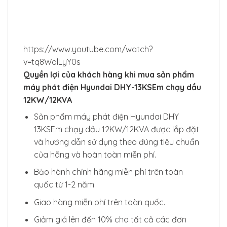
https://www.youtube.com/watch?
v=tq8WolLyY0s
Quyền lợi của khách hàng khi mua sản phẩm
máy phát điện Hyundai DHY-13KSEm chạy dầu
12KW/12KVA
Sản phẩm máy phát điện Hyundai DHY
13KSEm chạy dầu 12KW/12KVA được lắp đặt
và hướng dẫn sử dụng theo đúng tiêu chuẩn
của hãng và hoàn toàn miễn phí.
Bảo hành chính hãng miễn phí trên toàn
quốc từ 1-2 năm.
Giao hàng miễn phí trên toàn quốc.
Giảm giá lên đến 10% cho tất cả các đơn