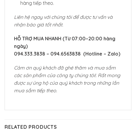
hàng tiếp theo.
Liên hệ ngay với chúng tôi để được tư vấn và
nhận báo giá tốt nhất.
HỖ TRỢ MUA NHANH
(
Từ 07:00–20:00 hàng
ngày)
094.333.3838 – 094.6563838 (Hotline – Zalo)
Cảm ơn quý khách đã ghé thăm và mua sắm
các sản phẩm của công ty chúng tôi!. Rất mong
được sự ủng hộ của quý khách trong những lần
mua sắm tiếp theo.
RELATED PRODUCTS