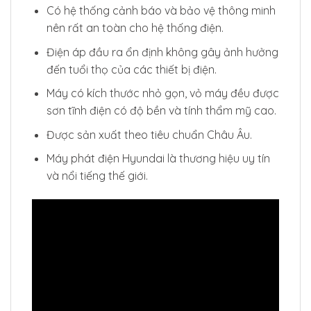
Có hệ thống cảnh báo và bảo vệ thông minh
nên rất an toàn cho hệ thống điện.
Điện áp đầu ra ổn định không gây ảnh hưởng
đến tuổi thọ của các thiết bị điện.
Máy có kích thước nhỏ gọn, vỏ máy đều được
sơn tĩnh điện có độ bền và tính thẩm mỹ cao.
Được sản xuất theo tiêu chuẩn Châu Âu.
Máy phát điện Hyundai là thương hiệu uy tín
và nổi tiếng thế giới.