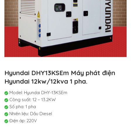
Hyundai DHY13KSEm Máy phát điện
Hyundai 12kw/12kva 1 pha.
Model: Hyundai DHY-13KSEm
Công suất: 12 – 13.2KW
Số pha: 1 pha
Nhiên liệu: Dầu Diesel
Điện áp: 220V